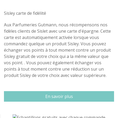
Sisley carte de fidélité
Aux Parfumeries Gutmann, nous récompensons nos
fidèles clients de Sislet avec une carte d'épargne. Cette
carte est automatiquement activée lorsque vous
commandez quelque un produit Sisley. Vous pouvez
échanger vos points à tout moment contre un produit
Sisley gratuit de votre choix qui a la même valeur que
vos point. . Vous pouvez également échanger vos
points à tout moment contre une réduction sur un
produit Sisley de votre choix avec valeur supérieure.
En savoir plus