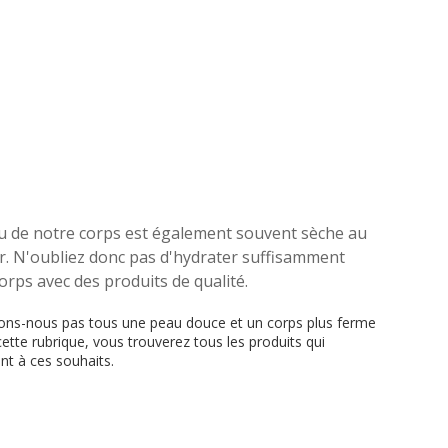
u de notre corps est également souvent sèche au
r. N'oubliez donc pas d'hydrater suffisamment
orps avec des produits de qualité.
ons-nous pas tous une peau douce et un corps plus ferme
ette rubrique, vous trouverez tous les produits qui
t à ces souhaits.