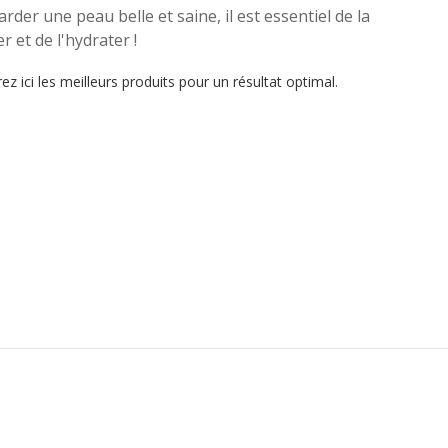
rder une peau belle et saine, il est essentiel de la
r et de l'hydrater !
z ici les meilleurs produits pour un résultat optimal.