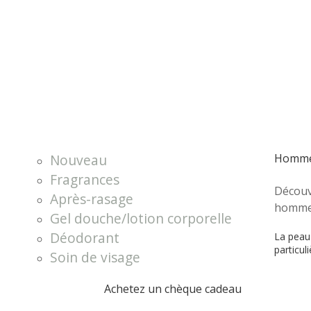
Nouveau
Homm
Fragrances
Découv
Après-rasage
hommes.
Gel douche/lotion corporelle
Déodorant
La peau
particul
Soin de visage
Achetez un chèque cadeau