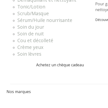
Pour ga
Tonic/Lotion
nettoye
Scrub/Masque
Sérum/Huile nourrisante
Découvre
Soin du jour
Soin de nuit
Cou et décolleté
Crème yeux
Soin lèvres
Achetez un chèque cadeau
Nos marques