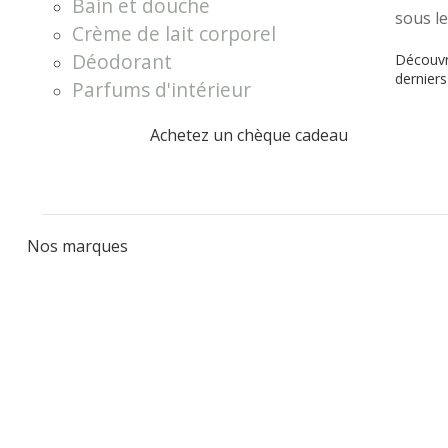
Bain et douche
sous le
Crème de lait corporel
Déodorant
Découvre
dernier
Parfums d'intérieur
Achetez un chèque cadeau
Nos marques