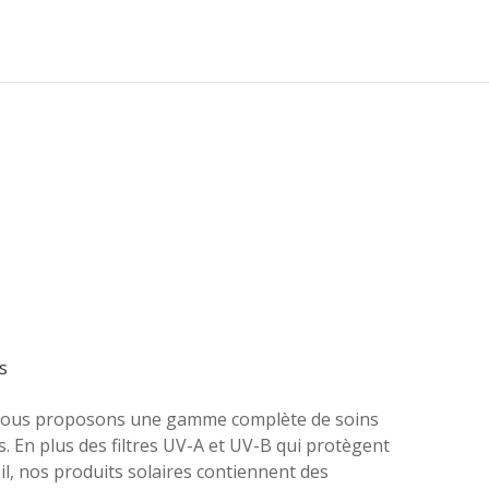
s
ous proposons une gamme complète de soins
s. En plus des filtres UV-A et UV-B qui protègent
il, nos produits solaires contiennent des