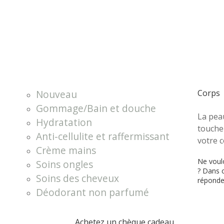
Nouveau
Corps
Gommage/Bain et douche
La pea
Hydratation
touche
Anti-cellulite et raffermissant
votre c
Crème mains
Ne voul
Soins ongles
? Dans c
Soins des cheveux
réponden
Déodorant non parfumé
Achetez un chèque cadeau