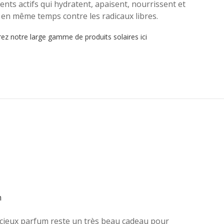
ents actifs qui hydratent, apaisent, nourrissent et
 en même temps contre les radicaux libres.
z notre large gamme de produits solaires ici
m
icieux parfum reste un très beau cadeau pour