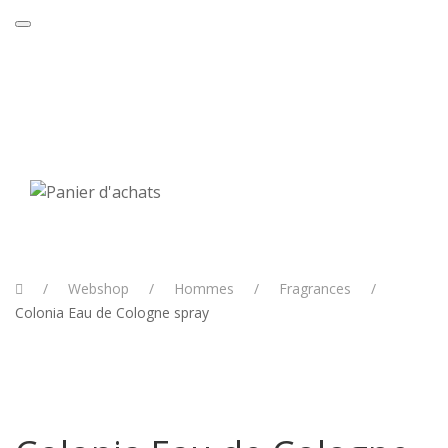
20% de réduction sur Sisley et la Mer
Achetez
jusqu'au 31 août 2026.
ici
Webshop
Hommes
Fragrances
Colonia Eau de Cologne spray